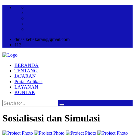
dinas.kebakaran@gmail.com
112
BERANDA
TENTANG
JAJARAN
Portal Aplikasi
LAYANAN
KONTAK
Sosialisasi dan Simulasi